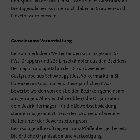
und Spittal an der Drau in St. Lorenzen im Gitschtal statt.
Die Jugendlichen konnten sich dabei im Gruppen- und
Einzelbewerb messen.
Gemeinsame Veranstaltung
Bei sommerlichem Wetter fanden sich insgesamt 52
FWJ-Gruppen und 225 Einzelkämpfer aus den Bezirken
Hermagor und Spittal an der Drau sowie eine
Gastgruppe aus Schwabegg (Bez. Völkermarkt) in St.
Lorenzen im Gitschtal ein. Diese jährlichen FWJ-
Bewerbe werden von den beiden Bezirken gemeinsam
ausgetragen. Alle vier Jahre obliegt die Organisation
dem Bezirk Hermagor. Für die Bewerbsabwicklung
standen insgesamt 70 Bewerter, Ordner und weitere
Helfer unter der Bewerbsleitung von
Bezirksjugendbeauftragten Franz Pfaffenberger bereit.
Die örtliche Organisation und Verköstigung