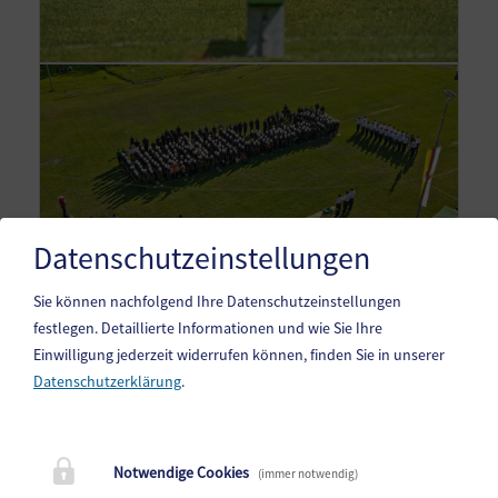
Datenschutzeinstellungen
Sie können nachfolgend Ihre Datenschutzeinstellungen
festlegen.
Detaillierte Informationen und wie Sie Ihre
Einwilligung jederzeit widerrufen können, finden Sie in unserer
Datenschutzerklärung
.
Gemeinde Gitschtal
Weißbriach 202, 9622 Weißbriach
Notwendige Cookies
(immer notwendig)
Telefon:
+43(0)4286/212