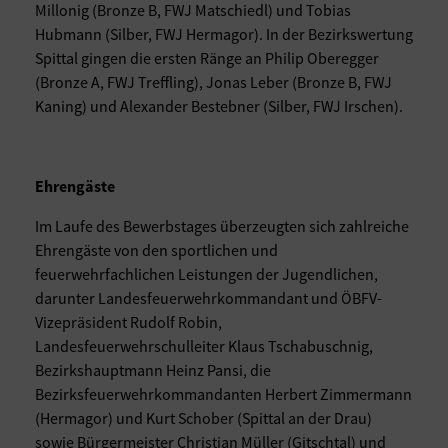
Millonig (Bronze B, FWJ Matschiedl) und Tobias
Hubmann (Silber, FWJ Hermagor). In der Bezirkswertung
Spittal gingen die ersten Ränge an Philip Oberegger
(Bronze A, FWJ Treffling), Jonas Leber (Bronze B, FWJ
Kaning) und Alexander Bestebner (Silber, FWJ Irschen).
Ehrengäste
Im Laufe des Bewerbstages überzeugten sich zahlreiche
Ehrengäste von den sportlichen und
feuerwehrfachlichen Leistungen der Jugendlichen,
darunter Landesfeuerwehrkommandant und ÖBFV-
Vizepräsident Rudolf Robin,
Landesfeuerwehrschulleiter Klaus Tschabuschnig,
Bezirkshauptmann Heinz Pansi, die
Bezirksfeuerwehrkommandanten Herbert Zimmermann
(Hermagor) und Kurt Schober (Spittal an der Drau)
sowie Bürgermeister Christian Müller (Gitschtal) und