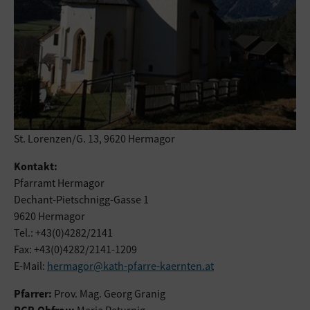
St. Lorenzen/G. 13, 9620 Hermagor
Kontakt:
Pfarramt Hermagor
Dechant-Pietschnigg-Gasse 1
9620 Hermagor
Tel.: +43(0)4282/2141
Fax: +43(0)4282/2141-1209
E-Mail:
hermagor@kath-pfarre-kaernten.at
Pfarrer:
Prov. Mag. Georg Granig
PGR-Obfrau:
Maria Peturnig