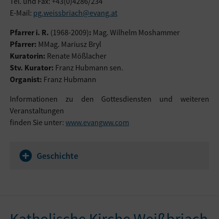
Tel. und Fax: +43(0)4286/234
E-Mail:
pg.weissbriach@evang.at
Pfarrer i. R.
(1968-2009)
:
Mag. Wilhelm Moshammer
Pfarrer:
MMag. Mariusz Bryl
Kuratorin:
Renate Mößlacher
Stv. Kurator:
Franz Hubmann sen.
Organist:
Franz Hubmann
Informationen zu den Gottesdiensten und weiteren
Veranstaltungen
finden Sie unter:
www.evangww.com
Geschichte