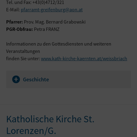
Tel. und Fax: +43(0)4712/321
E-Mail:
pfarramt-greifenburg@aon.at
Pfarrer:
Prov. Mag. Bernard Grabowski
PGR-Obfrau:
Petra FRANZ
Informationen zu den Gottesdiensten und weiteren
Veranstaltungen
finden Sie unter:
www.kath-kirche-kaernten.at/weissbriach
Geschichte
Katholische Kirche St.
Lorenzen/G.