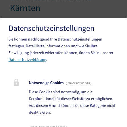
Kärnten
… mit einem Klick zu Deinem
Datenschutzeinstellungen
Weiterbildungsangebot!
Sie können nachfolgend Ihre Datenschutzeinstellungen
festlegen.
Detaillierte Informationen und wie Sie Ihre
Einwilligung jederzeit widerrufen können, finden Sie in unserer
Datenschutzerklärung
.
Gemeinde Gitschtal
Weißbriach 202, 9622 Weißbriach
Notwendige Cookies
(immer notwendig)
Telefon:
+43(0)4286/212
Diese Cookies sind notwendig, um die
Fax: +43(0)4286/212-22
Kernfunktionalität dieser Website zu ermöglichen.
Aus diesem Grund können Sie diese Kategorie nicht
E-Mail:
gitschtal@ktn.gde.at
deaktivieren.
Parteienverkehr:
Heute,
08:00 - 12:00 Uhr
Zweck
:
Notwendige Cookies