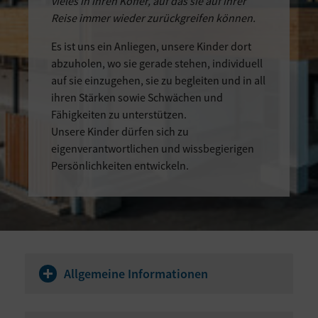
vieles in ihren Koffer, auf das sie auf ihrer
Reise immer wieder zurückgreifen können.
Es ist uns ein Anliegen, unsere Kinder dort
abzuholen, wo sie gerade stehen, individuell
auf sie einzugehen, sie zu begleiten und in all
ihren Stärken sowie Schwächen und
Fähigkeiten zu unterstützen.
Unsere Kinder dürfen sich zu
eigenverantwortlichen und wissbegierigen
Persönlichkeiten entwickeln.
Allgemeine Informationen