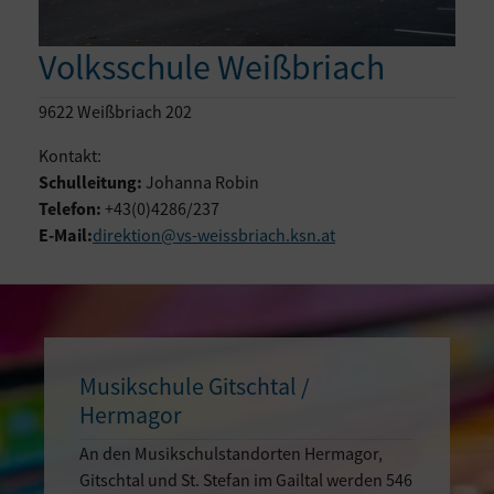
Volksschule Weißbriach
9622 Weißbriach 202
Kontakt:
Schulleitung:
Johanna Robin
Telefon:
+43(0)4286/237
E-Mail:
direktion@vs-weissbriach.ksn.at
Musikschule Gitschtal /
Hermagor
An den Musikschulstandorten Hermagor,
Gitschtal und St. Stefan im Gailtal werden 546