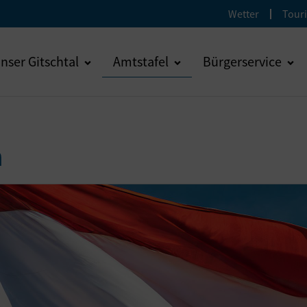
Wetter
Tour
nser Gitschtal
Amtstafel
Bürgerservice
n