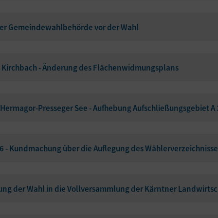
er Gemeindewahlbehörde vor der Wahl
Kirchbach - Änderung des Flächenwidmungsplans
ermagor-Presseger See - Aufhebung Aufschließungsgebiet A 
- Kundmachung über die Auflegung des Wählerverzeichnisses
ng der Wahl in die Vollversammlung der Kärntner Landwirt