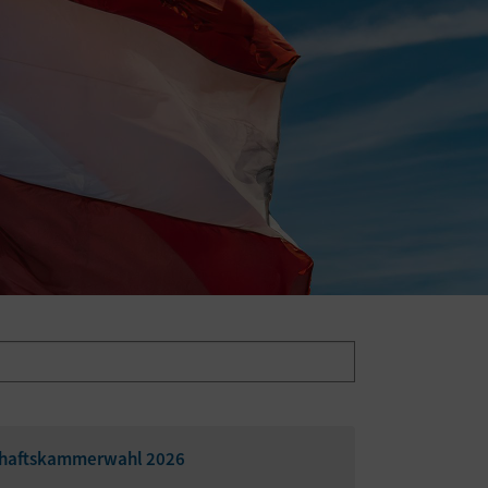
chaftskammerwahl 2026