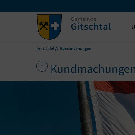
U
Amtstafel
Kundmachungen
Kundmachunge