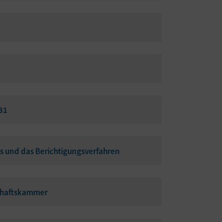
31
 und das Berichtigungsverfahren
schaftskammer