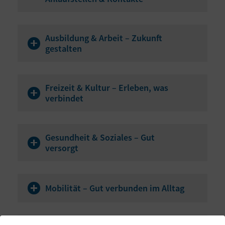
Ausbildung & Arbeit – Zukunft
gestalten
Freizeit & Kultur – Erleben, was
verbindet
Gesundheit & Soziales – Gut
versorgt
Mobilität – Gut verbunden im Alltag