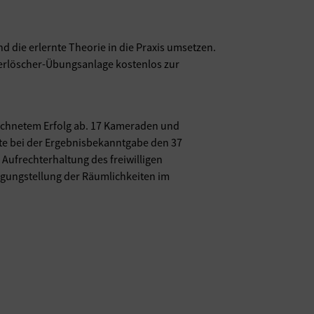
die erlernte Theorie in die Praxis umsetzen.
uerlöscher-Übungsanlage kostenlos zur
ichnetem Erfolg ab. 17 Kameraden und
e bei der Ergebnisbekanntgabe den 37
Aufrechterhaltung des freiwilligen
ügungstellung der Räumlichkeiten im