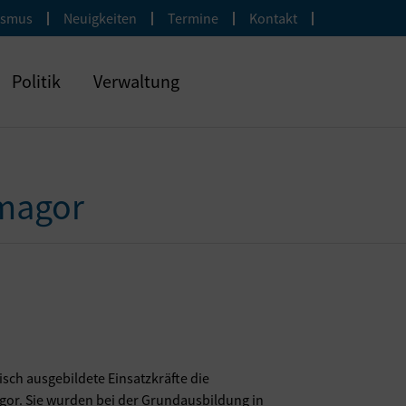
ismus
Neuigkeiten
Termine
Kontakt
Politik
Verwaltung
magor
risch ausgebildete Einsatzkräfte die
or. Sie wurden bei der Grundausbildung in