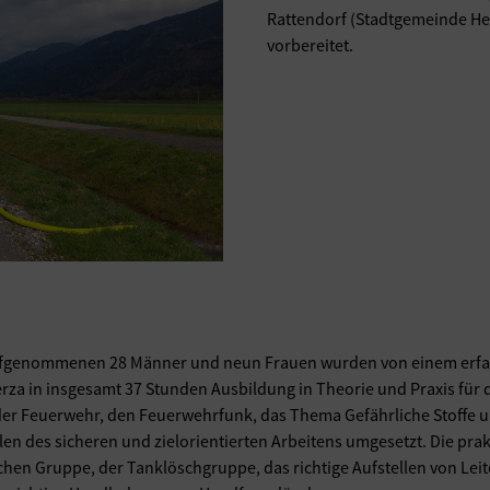
Rattendorf (Stadtgemeinde Her
vorbereitet.
aufgenommenen 28 Männer und neun Frauen wurden von einem erfa
rza in insgesamt 37 Stunden Ausbildung in Theorie und Praxis für d
r Feuerwehr, den Feuerwehrfunk, das Thema Gefährliche Stoffe und 
len des sicheren und zielorientierten Arbeitens umgesetzt. Die pr
hen Gruppe, der Tanklöschgruppe, das richtige Aufstellen von Lei