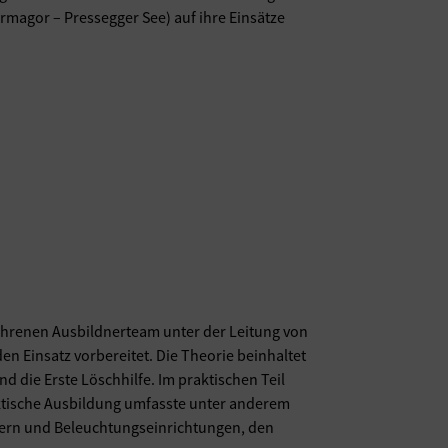
magor – Pressegger See) auf ihre Einsätze
hrenen Ausbildnerteam unter der Leitung von
en Einsatz vorbereitet. Die Theorie beinhaltet
die Erste Löschhilfe. Im praktischen Teil
aktische Ausbildung umfasste unter anderem
tern und Beleuchtungseinrichtungen, den