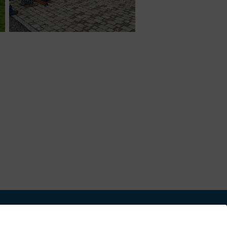
Kurzreport