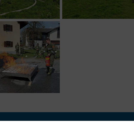
Amtssignatur