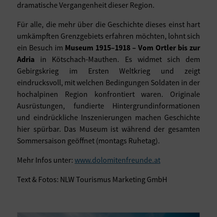
dramatische Vergangenheit dieser Region.
Für alle, die mehr über die Geschichte dieses einst hart
umkämpften Grenzgebiets erfahren möchten, lohnt sich
ein Besuch im
Museum 1915–1918 – Vom Ortler bis zur
Adria
in Kötschach-Mauthen. Es widmet sich dem
Gebirgskrieg im Ersten Weltkrieg und zeigt
eindrucksvoll, mit welchen Bedingungen Soldaten in der
hochalpinen Region konfrontiert waren. Originale
Ausrüstungen, fundierte Hintergrundinformationen
und eindrückliche Inszenierungen machen Geschichte
hier spürbar. Das Museum ist während der gesamten
Sommersaison geöffnet (montags Ruhetag).
Mehr Infos unter:
www.dolomitenfreunde.at
Text & Fotos: NLW Tourismus Marketing GmbH