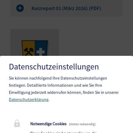
Kurzreport 01 (März 2026) (
PDF
)
Datenschutzeinstellungen
Sie können nachfolgend Ihre Datenschutzeinstellungen
festlegen.
Detaillierte Informationen und wie Sie Ihre
Einwilligung jederzeit widerrufen können, finden Sie in unserer
Datenschutzerklärung
.
Gemeinde Gitschtal
Weißbriach 202, 9622 Weißbriach
Notwendige Cookies
(immer notwendig)
Telefon:
+43(0)4286/212