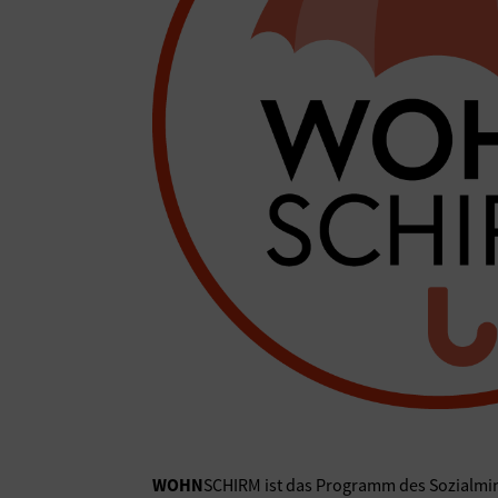
WOHN
SCHIRM ist das Programm des Sozialmin