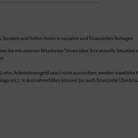
…………………………………………………………
, beraten und helfen Ihnen in sozialen und finanziellen Notlagen.
n Sie mit unseren Mitarbeiter*innen über Ihre aktuelle Situation
ht.
Lohn, Arbeitslosengeld usw.) nicht ausreichen, werden staatliche A
lage etc.). In Ausnahmefällen können Sie auch finanzielle Überbrü