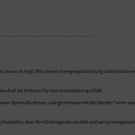
……………………………………………………..
, woran es liegt? Mit unserer Energiesparberatung unterstützen w
aushalt die Kriterien für eine Unterstützung erfüllt.
zbaren Sparmaßnahmen, und gemeinsam mit den Berater*innen werd
ststellen, dass Ihre Elektrogeräte veraltet und wenig energiespar