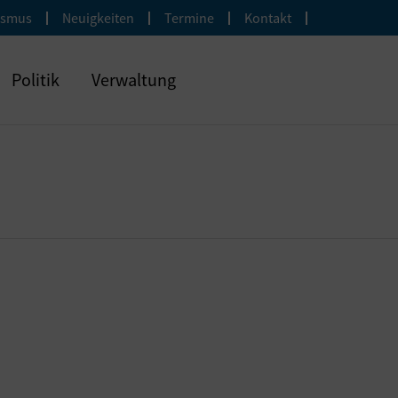
ismus
Neuigkeiten
Termine
Kontakt
Politik
Verwaltung