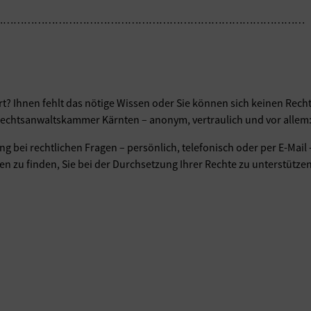
………………………………………………………………………………
rt? Ihnen fehlt das nötige Wissen oder Sie können sich keinen Recht
Rechtsanwaltskammer Kärnten – anonym, vertraulich und vor allem:
ng bei rechtlichen Fragen – persönlich, telefonisch oder per E-Ma
en zu finden, Sie bei der Durchsetzung Ihrer Rechte zu unterstützen