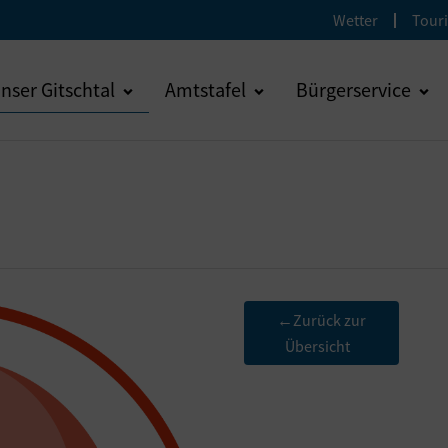
Wetter
Tour
nser Gitschtal
Amtstafel
Bürgerservice
Zurück zur
←
Übersicht