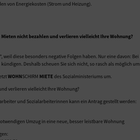
nden von Energiekosten (Strom und Heizung).
 Mieten nicht bezahlen und verlieren vielleicht Ihre Wohnung?
", weil diese besonders negative Folgen haben. Nur eine davon: Bei 
zu kündigen. Deshalb scheuen Sie sich nicht, so rasch als möglich 
etzt
WOHN
SCHIRM
MIETE
des Sozialministeriums um.
 und verlieren vielleicht Ihre Wohnung?
rbeiter und Sozialarbeiterinnen kann ein Antrag gestellt werden:
n notwendigen Umzug in eine neue, besser leistbare Wohnung
gen: