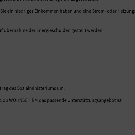
n Sie ein niedriges Einkommen haben und eine Strom- oder Heizun
auf Übernahme der Energieschulden gestellt werden.
trag des Sozialministeriums um.
rt, ob WOHNSCHIRM das passende Unterstützungsangebot ist.