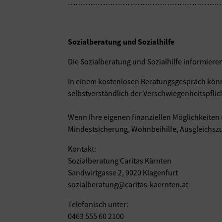
……………………………………………………
Sozialberatung und Sozialhilfe
Die Sozialberatung und Sozialhilfe informieren
In einem kostenlosen Beratungsgespräch könne
selbstverständlich der Verschwiegenheitspflic
Wenn Ihre eigenen finanziellen Möglichkeiten (
Mindestsicherung, Wohnbeihilfe, Ausgleichszu
Kontakt:
Sozialberatung Caritas Kärnten
Sandwirtgasse 2, 9020 Klagenfurt
sozialberatung@caritas-kaernten.at
Telefonisch unter:
0463 555 60 2100