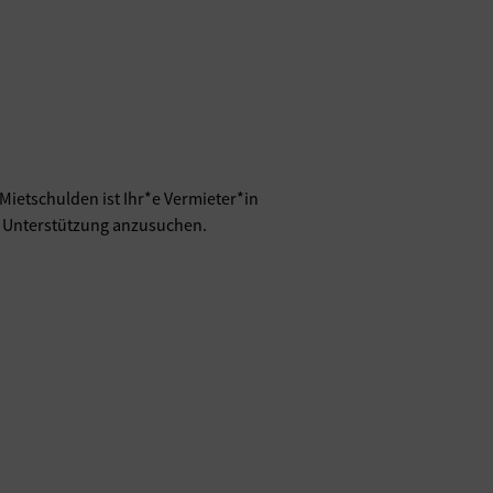
Mietschulden ist Ihr*e Vermieter*in
um Unterstützung anzusuchen.