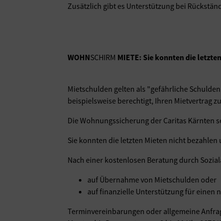
Zusätzlich gibt es Unterstützung bei Rückstä
WOHN
SCHIRM
MIETE: Sie konnten die letzten
Mietschulden gelten als "gefährliche Schulden
beispielsweise berechtigt, Ihren Mietvertrag 
Die Wohnungssicherung der Caritas Kärnten s
Sie konnten die letzten Mieten nicht bezahlen
Nach einer kostenlosen Beratung durch Soziala
auf Übernahme von Mietschulden oder
auf finanzielle Unterstützung für eine
Terminvereinbarungen oder allgemeine Anfra