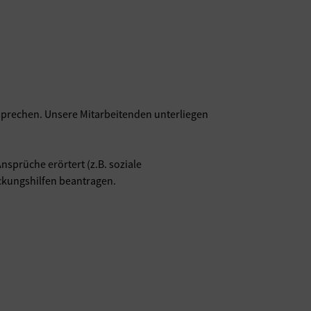
 sprechen. Unsere Mitarbeitenden unterliegen
nsprüche erörtert (z.B. soziale
ckungshilfen beantragen.