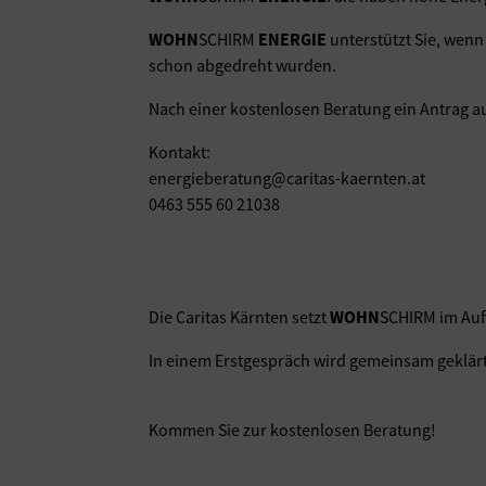
WOHN
SCHIRM
ENERGIE
unterstützt Sie, wen
schon abgedreht wurden.
Nach einer kostenlosen Beratung ein Antrag 
Kontakt:
energieberatung@caritas-kaernten.at
0463 555 60 21038
Die Caritas Kärnten setzt
WOHN
SCHIRM im Auf
In einem Erstgespräch wird gemeinsam geklä
Kommen Sie zur kostenlosen Beratung!