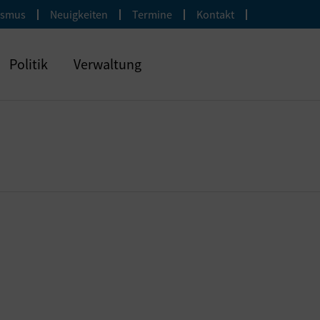
ismus
Neuigkeiten
Termine
Kontakt
Politik
Verwaltung