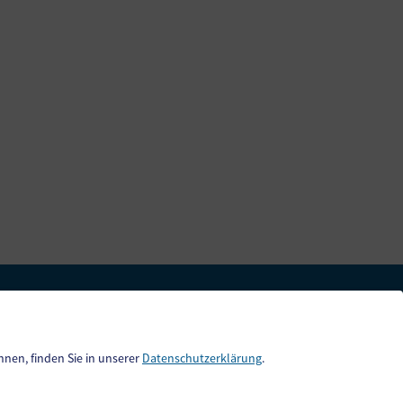
Kurzreport
Neuigkeiten
nnen, finden Sie in unserer
Datenschutzerklärung
.
Termine