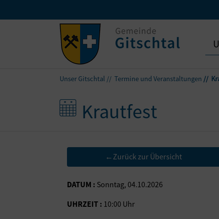
U
Unser Gitschtal
Termine und Veranstaltungen
Kr
Krautfest
Zurück zur Übersicht
←
DATUM :
Sonntag, 04.10.2026
UHRZEIT :
10:00 Uhr